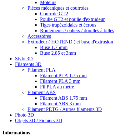
Moteurs
Pièces mécaniques et courroies
Courroie GT2
Poulie GT2 et poulie d'extrudeur
Tiges trapézoidales et écrous
Roulements / paliers / douilles à billes
Accessoires
Extrudeur ( HOTEND ) et buse d'extrusion
Buse 1.75mm
Buse 2.85 et 3mm
Stylo 3D
Filaments 3D
Filament PLA
Filament PLA 1.75 mm
Filament PLA 3 mm
Fil PLA au metre
Filament ABS
Filament ABS 1.75 mm
Filament ABS 3 mm
Filament PETG / Autres filaments 3D
Photo 3D
Objets 3D / Fichiers 3D
Informations