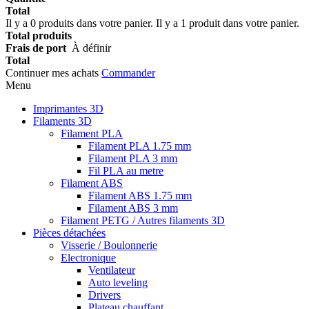
Total
Il y a
0
produits dans votre panier.
Il y a 1 produit dans votre panier.
Total produits
Frais de port
À définir
Total
Continuer mes achats
Commander
Menu
Imprimantes 3D
Filaments 3D
Filament PLA
Filament PLA 1.75 mm
Filament PLA 3 mm
Fil PLA au metre
Filament ABS
Filament ABS 1.75 mm
Filament ABS 3 mm
Filament PETG / Autres filaments 3D
Pièces détachées
Visserie / Boulonnerie
Electronique
Ventilateur
Auto leveling
Drivers
Plateau chauffant