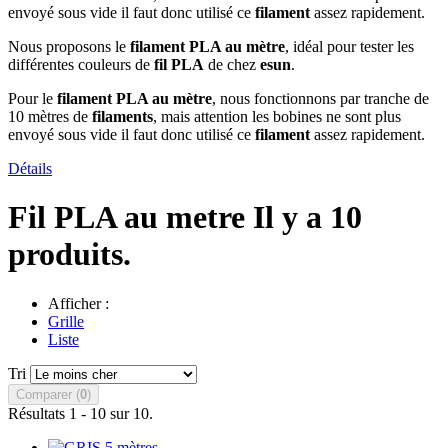
envoyé sous vide il faut donc utilisé ce
filament
assez rapidement.
Nous proposons le
filament PLA au mètre
, idéal pour tester les
différentes couleurs de
fil PLA
de chez
esun
.
Pour le
filament PLA au mètre
, nous fonctionnons par tranche de
10 mètres de
filaments
, mais attention les bobines ne sont plus
envoyé sous vide il faut donc utilisé ce
filament
assez rapidement.
Détails
Fil PLA au metre
Il y a 10
produits.
Afficher :
Grille
Liste
Tri
Comparer (
0
)
Résultats 1 - 10 sur 10.