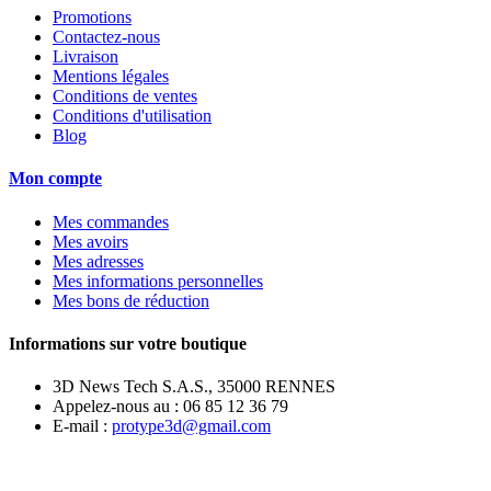
Promotions
Contactez-nous
Livraison
Mentions légales
Conditions de ventes
Conditions d'utilisation
Blog
Mon compte
Mes commandes
Mes avoirs
Mes adresses
Mes informations personnelles
Mes bons de réduction
Informations sur votre boutique
3D News Tech S.A.S., 35000 RENNES
Appelez-nous au :
06 85 12 36 79
E-mail :
protype3d@gmail.com