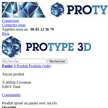
Connexion
Contactez-nous
Appelez-nous au :
06 85 12 36 79
Blog
Rechercher
Panier
0
Produit
Produits
(vide)
Aucun produit
À définir
Livraison
0,00 €
Total
Commander
Produit ajouté au panier avec succès
Quantité