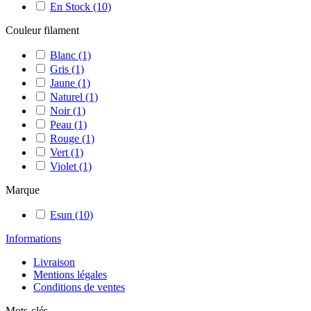
En Stock
(10)
Couleur filament
Blanc
(1)
Gris
(1)
Jaune
(1)
Naturel
(1)
Noir
(1)
Peau
(1)
Rouge
(1)
Vert
(1)
Violet
(1)
Marque
Esun
(10)
Informations
Livraison
Mentions légales
Conditions de ventes
Mots-clés