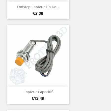
Endstop Capteur Fin De...
Price
€3.00
Capteur Capacitif
Price
€13.49