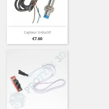
Capteur Inductif
Price
€7.60