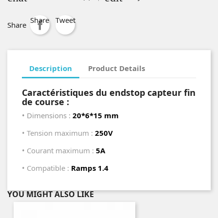
Share
Tweet
Share
Description
Product Details
Caractéristiques du endstop capteur fin
de course :
• Dimensions :
20*6*15 mm
• Tension maximum :
250V
• Courant maximum :
5A
• Compatible :
Ramps 1.4
YOU MIGHT ALSO LIKE