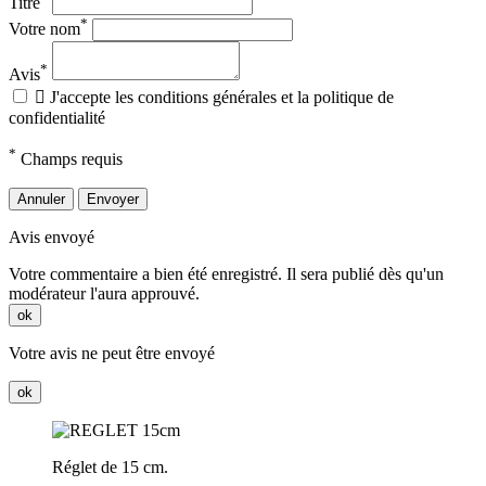
Titre
*
Votre nom
*
Avis

J'accepte les conditions générales et la politique de
confidentialité
*
Champs requis
Annuler
Envoyer
Avis envoyé
Votre commentaire a bien été enregistré. Il sera publié dès qu'un
modérateur l'aura approuvé.
ok
Votre avis ne peut être envoyé
ok
Réglet de 15 cm.