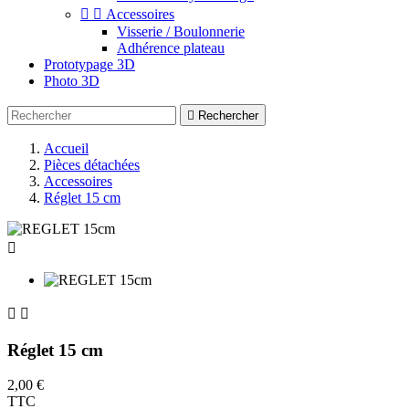


Accessoires
Visserie / Boulonnerie
Adhérence plateau
Prototypage 3D
Photo 3D

Rechercher
Accueil
Pièces détachées
Accessoires
Réglet 15 cm



Réglet 15 cm
2,00 €
TTC