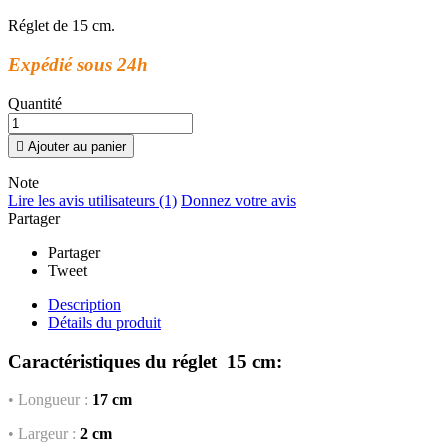
Réglet de 15 cm.
Expédié sous 24h
Quantité

Ajouter au panier
Note
Lire les avis utilisateurs (1)
Donnez votre avis
Partager
Partager
Tweet
Description
Détails du produit
Caractéristiques du réglet 15 cm:
• Longueur :
17 cm
• Largeur :
2 cm