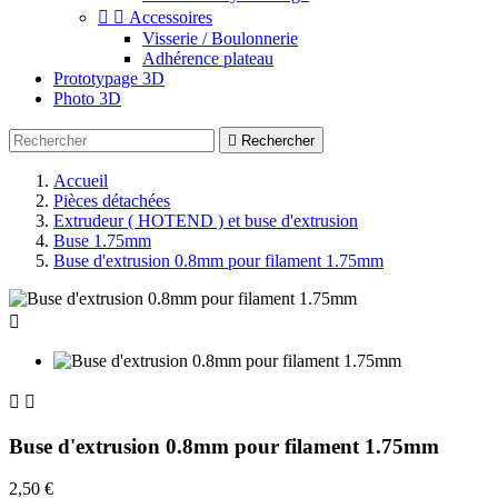


Accessoires
Visserie / Boulonnerie
Adhérence plateau
Prototypage 3D
Photo 3D

Rechercher
Accueil
Pièces détachées
Extrudeur ( HOTEND ) et buse d'extrusion
Buse 1.75mm
Buse d'extrusion 0.8mm pour filament 1.75mm



Buse d'extrusion 0.8mm pour filament 1.75mm
2,50 €