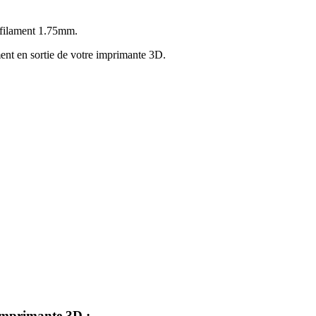
 filament 1.75mm.
ment en sortie de votre imprimante 3D.
 imprimante 3D :