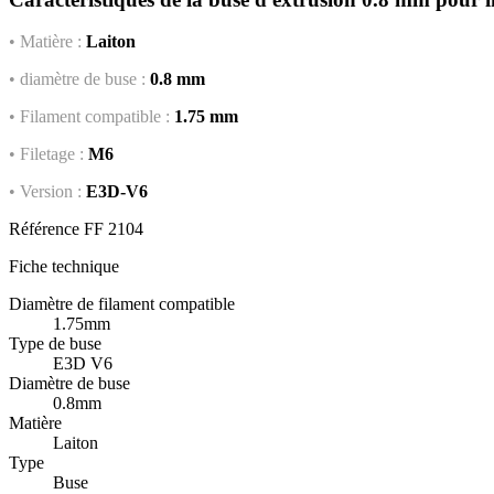
• Matière :
Laiton
• diamètre de buse :
0.8 mm
• Filament compatible :
1.75 mm
• Filetage :
M6
• Version :
E3D-V6
Référence
FF 2104
Fiche technique
Diamètre de filament compatible
1.75mm
Type de buse
E3D V6
Diamètre de buse
0.8mm
Matière
Laiton
Type
Buse