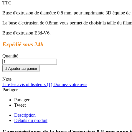
TTC
Buse d'extrusion de diamètre 0.8 mm, pour imprimante 3D équipé de
La buse d'extrusion de 0.8mm vous permet de choisir la taille du fila
Buse d'extrusion E3d-V6.
Expédié sous 24h
Quantité

Ajouter au panier
Note
Lire les avis utilisateurs (1)
Donnez votre avis
Partager
Partager
Tweet
Description
Détails du produit
Caractéristiques de la buse d'extrusion 0.8 mm pour