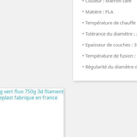
• Couleur : Marron café
• Matière : PLA
• Température de chauffe 
• Tolérance du diamètre 
• Epaisseur de couches :
• Température de fusion : 
• Régularité du diamètre d