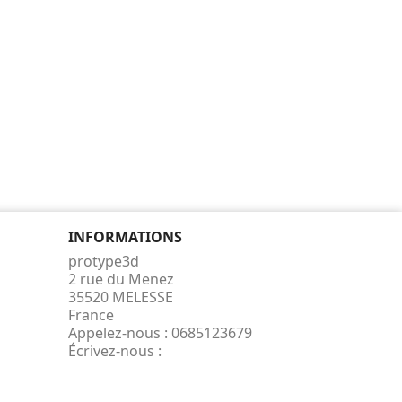
INFORMATIONS
protype3d
2 rue du Menez
35520 MELESSE
France
Appelez-nous :
0685123679
Écrivez-nous :