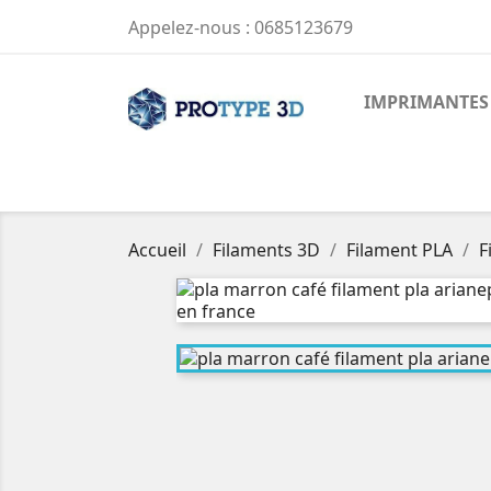
Appelez-nous :
0685123679
IMPRIMANTES
Accueil
Filaments 3D
Filament PLA
F