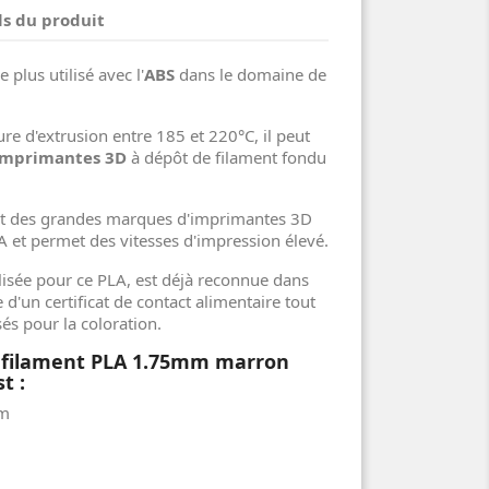
ls du produit
e plus utilisé avec l'
ABS
dans le domaine de
e d'extrusion entre 185 et 220°C, il peut
imprimantes 3D
à dépôt de filament fondu
rt des grandes marques d'imprimantes 3D
LA et permet des vitesses d'impression élevé.
lisée pour ce PLA, est déjà reconnue dans
 d'un certificat de contact alimentaire tout
és pour la coloration.
u filament PLA 1.75mm marron
t :
mm