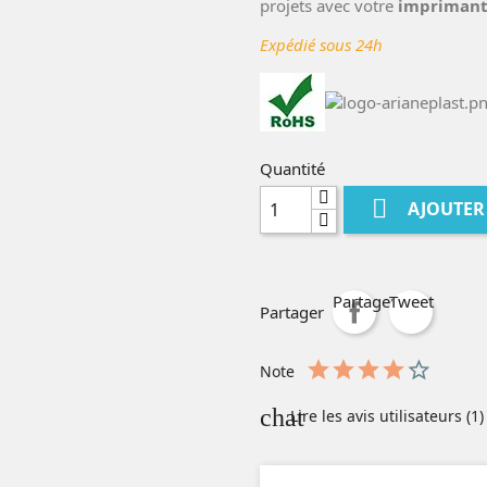
projets avec votre
imprimant
Expédié sous 24h
Quantité

AJOUTER
Partager
Tweet
Partager
Note
chat
Lire les avis utilisateurs (1)