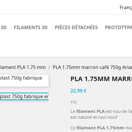
Franç
 3D
FILAMENTS 3D
PIÈCES DÉTACHÉES
PROTOTYPA
ilament PLA 1.75 mm
PLA 1.75mm marron café 750g Aria
PLA 1.75MM MARR
22,99 €
TTC
Le
filament PLA
est issu de l
est naturel et non nocif
Ce
filament PLA 1,75mm
mar