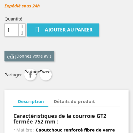
Expédié sous 24h
Quantité

AJOUTER AU PANIER
Donnez votre avis
Partager
Tweet
Partager
Description
Détails du produit
Caractéristiques de la courroie GT2
fermée 752 mm :
• Matière :
Caoutchouc renforcé fibre de verre