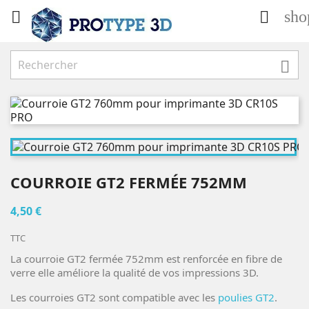
sho



COURROIE GT2 FERMÉE 752MM
4,50 €
TTC
La courroie GT2 fermée 752mm est renforcée en fibre de
verre elle améliore la qualité de vos impressions 3D.
Les courroies GT2 sont compatible avec les
poulies GT2
.