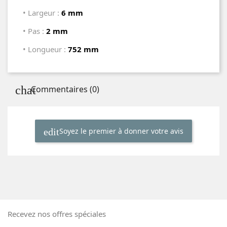
• Largeur :
6 mm
• Pas :
2 mm
• Longueur :
752 mm
Commentaires (0)
Soyez le premier à donner votre avis
Recevez nos offres spéciales