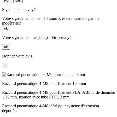
Non
Oui
Signalement envoyé
Votre signalement a bien été soumis et sera examiné par un
modérateur.
ok
Votre signalement ne peut pas être envoyé
ok
Donnez votre avis
×
Raccord pneumatique 4-M8 pour filament 1.75mm
Raccord pneumatique 4-M8 pour filament PLA, ABS... de diamètre
1.75 mm, fixation avec tube PTFE 3 mm.
Raccord pneumatique 4-M8 idéal pour système d'extrusion
déportée.