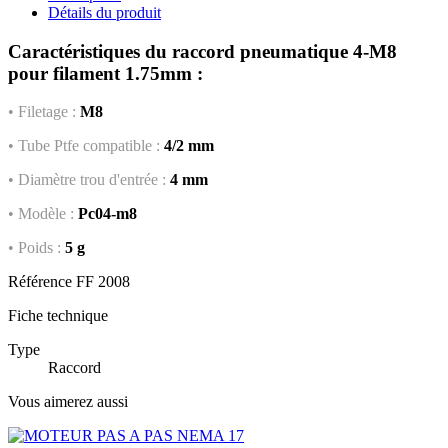
Détails du produit
Caractéristiques du raccord pneumatique 4-M8
pour filament 1.75mm :
• Filetage :
M8
• Tube Ptfe compatible :
4/2 mm
• Diamètre trou d'entrée :
4 mm
• Modèle :
Pc04-m8
• Poids :
5 g
Référence
FF 2008
Fiche technique
Type
Raccord
Vous aimerez aussi