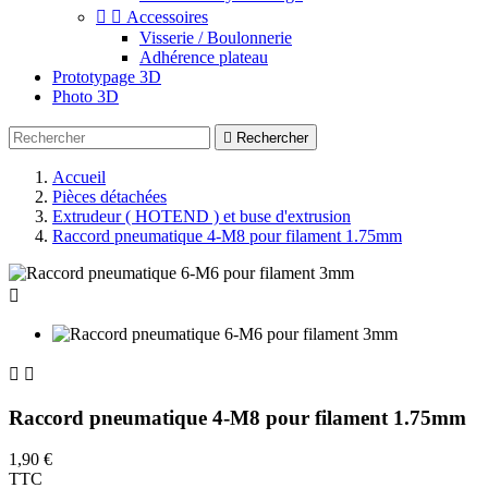


Accessoires
Visserie / Boulonnerie
Adhérence plateau
Prototypage 3D
Photo 3D

Rechercher
Accueil
Pièces détachées
Extrudeur ( HOTEND ) et buse d'extrusion
Raccord pneumatique 4-M8 pour filament 1.75mm



Raccord pneumatique 4-M8 pour filament 1.75mm
1,90 €
TTC