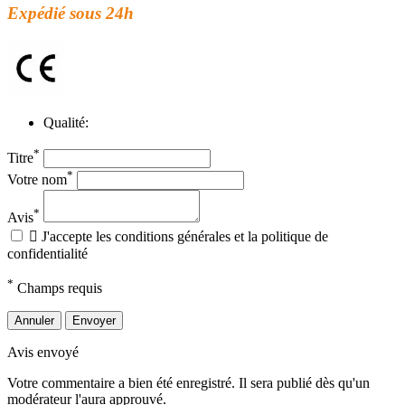
Expédié sous 24h
Qualité:
*
Titre
*
Votre nom
*
Avis

J'accepte les conditions générales et la politique de
confidentialité
*
Champs requis
Annuler
Envoyer
Avis envoyé
Votre commentaire a bien été enregistré. Il sera publié dès qu'un
modérateur l'aura approuvé.