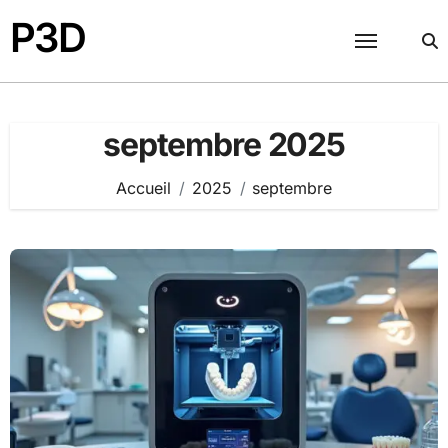
Passer
P3D
au
contenu
septembre 2025
Accueil
2025
septembre