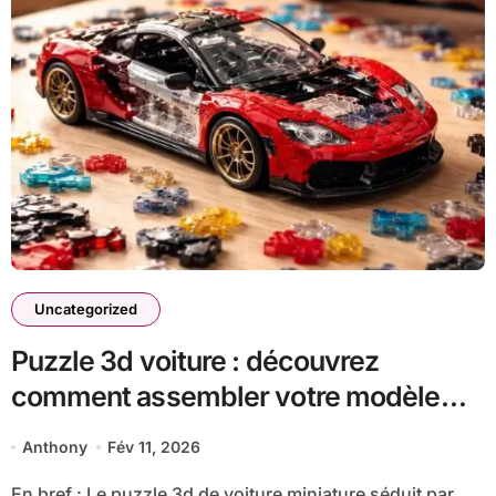
Uncategorized
Puzzle 3d voiture : découvrez
comment assembler votre modèle
miniature passionnant
Anthony
Fév 11, 2026
En bref : Le puzzle 3d de voiture miniature séduit par