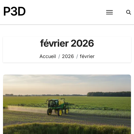
Passer
P3D
au
contenu
février 2026
Accueil
2026
février