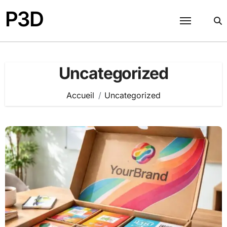
Passer
P3D
au
contenu
Uncategorized
Accueil
Uncategorized