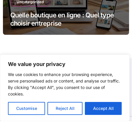
Uncategorized
Quelle boutique en ligne : Quel type
choisir entreprise
We value your privacy
We use cookies to enhance your browsing experience,
P3D
serve personalised ads or content, and analyse our traffic.
By clicking "Accept All", you consent to our use of
cookies.
Customise
Reject All
Accept All
Copyright @2021. Tous droits réservés.
|
BlogData
par