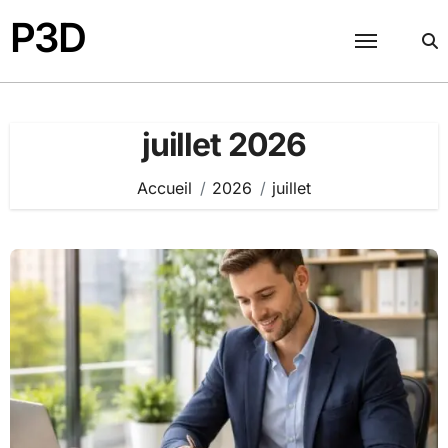
Passer
P3D
au
contenu
juillet 2026
Accueil
2026
juillet