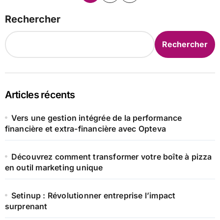
des
Rechercher
publications
Rechercher
Articles récents
Vers une gestion intégrée de la performance
financière et extra-financière avec Opteva
Découvrez comment transformer votre boîte à pizza
en outil marketing unique
Setinup : Révolutionner entreprise l’impact
surprenant