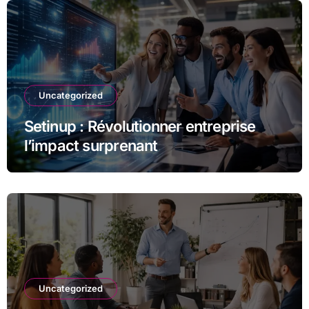
Uncategorized
Setinup : Révolutionner entreprise
l’impact surprenant
Uncategorized