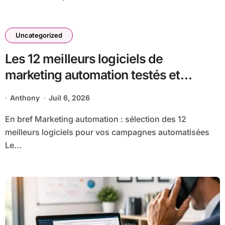
Uncategorized
Les 12 meilleurs logiciels de
marketing automation testés et
comparés
Anthony
Juil 6, 2026
En bref Marketing automation : sélection des 12
meilleurs logiciels pour vos campagnes automatisées
Le...