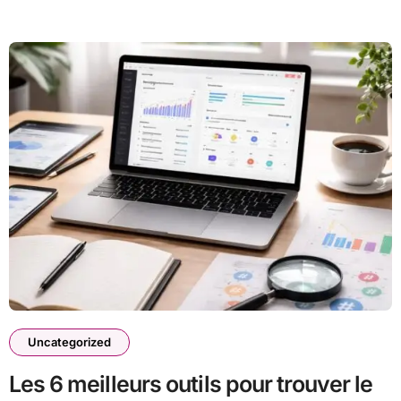
Uncategorized
Les 6 meilleurs outils pour trouver le