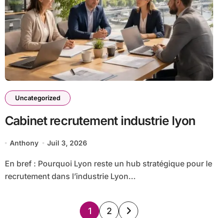
Uncategorized
Cabinet recrutement industrie lyon
Anthony
Juil 3, 2026
En bref : Pourquoi Lyon reste un hub stratégique pour le
recrutement dans l’industrie Lyon...
Pagination
1
2