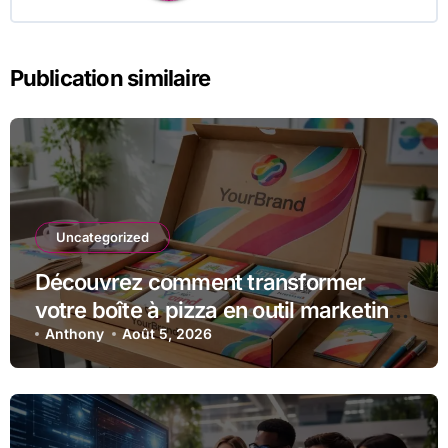
Publication similaire
Uncategorized
Découvrez comment transformer
votre boîte à pizza en outil marketing
unique
Anthony
Août 5, 2026