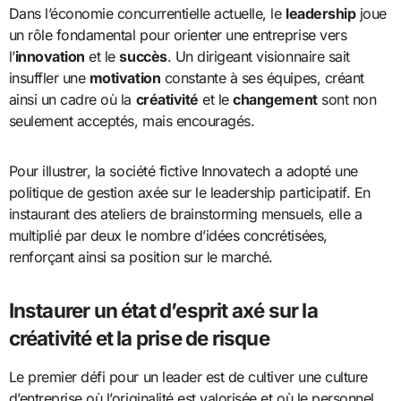
Dans l’économie concurrentielle actuelle, le
leadership
joue
un rôle fondamental pour orienter une entreprise vers
l’
innovation
et le
succès
. Un dirigeant visionnaire sait
insuffler une
motivation
constante à ses équipes, créant
ainsi un cadre où la
créativité
et le
changement
sont non
seulement acceptés, mais encouragés.
Pour illustrer, la société fictive Innovatech a adopté une
politique de gestion axée sur le leadership participatif. En
instaurant des ateliers de brainstorming mensuels, elle a
multiplié par deux le nombre d’idées concrétisées,
renforçant ainsi sa position sur le marché.
Instaurer un état d’esprit axé sur la
créativité et la prise de risque
Le premier défi pour un leader est de cultiver une culture
d’entreprise où l’originalité est valorisée et où le personnel