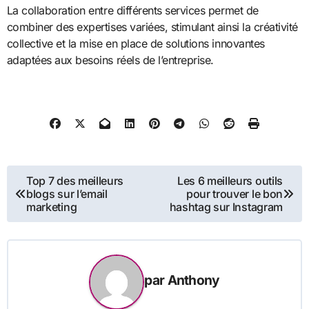
La collaboration entre différents services permet de
combiner des expertises variées, stimulant ainsi la créativité
collective et la mise en place de solutions innovantes
adaptées aux besoins réels de l’entreprise.
Navigation
Top 7 des meilleurs
Les 6 meilleurs outils
blogs sur l’email
pour trouver le bon
de
marketing
hashtag sur Instagram
l’article
par
Anthony