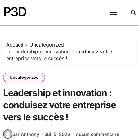
Passer
P3D
au
contenu
Accueil
Uncategorized
Leadership et innovation : conduisez votre
entreprise vers le succès !
Uncategorized
Leadership et innovation :
conduisez votre entreprise
vers le succès !
par Anthony
Juil 5, 2026
Aucun commentaire