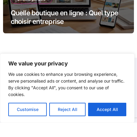
Quelle boutique en ligne : Quel type
choisir entreprise
We value your privacy
We use cookies to enhance your browsing experience,
P3D
serve personalised ads or content, and analyse our traffic.
By clicking "Accept All", you consent to our use of
cookies.
Customise
Reject All
Accept All
Copyright @2021. Tous droits réservés.
|
BlogData
par
Themeansar