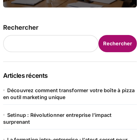
Rechercher
Rechercher
Articles récents
Découvrez comment transformer votre boîte à pizza
en outil marketing unique
Setinup : Révolutionner entreprise l’impact
surprenant
La formation intra-entreprise : l’atout secret pour