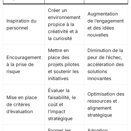
Créer un
Augmentation
environnement
Inspiration du
de l’engagement
propice à la
personnel
et des idées
créativité et à
nouvelles
la curiosité
Mettre en
Diminution de la
Encouragement
place des
peur de l’échec,
à la prise de
projets pilotes
accélération des
risque
et soutenir les
solutions
initiatives
innovantes
Évaluer la
Optimisation des
Mise en place
faisabilité, le
ressources et
de critères
coût et
alignement
d’évaluation
l’impact
stratégique
stratégique
Former les
Adoption