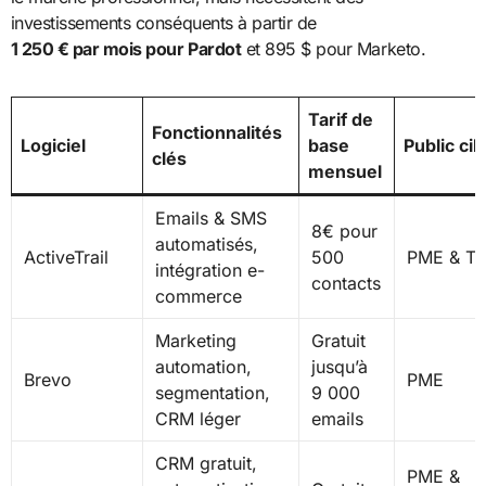
investissements conséquents à partir de
1 250 € par mois pour Pardot
et 895 $ pour Marketo.
Tarif de
Fonctionnalités
Logiciel
base
Public cib
clés
mensuel
Emails & SMS
8€ pour
automatisés,
ActiveTrail
500
PME & T
intégration e-
contacts
commerce
Marketing
Gratuit
automation,
jusqu’à
Brevo
PME
segmentation,
9 000
CRM léger
emails
CRM gratuit,
PME &