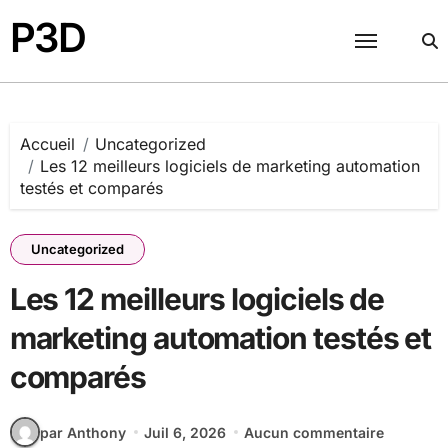
Passer
P3D
au
contenu
Accueil
Uncategorized
Les 12 meilleurs logiciels de marketing automation
testés et comparés
Uncategorized
Les 12 meilleurs logiciels de
marketing automation testés et
comparés
par Anthony
Juil 6, 2026
Aucun commentaire