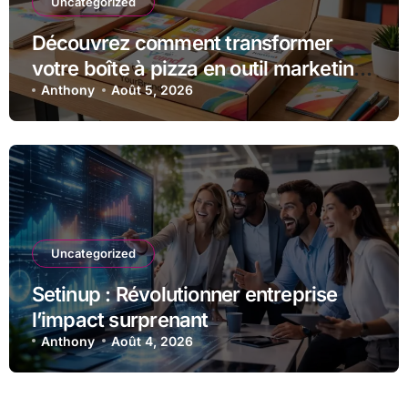
Uncategorized
Découvrez comment transformer
votre boîte à pizza en outil marketing
unique
Anthony
Août 5, 2026
Uncategorized
Setinup : Révolutionner entreprise
l’impact surprenant
Anthony
Août 4, 2026