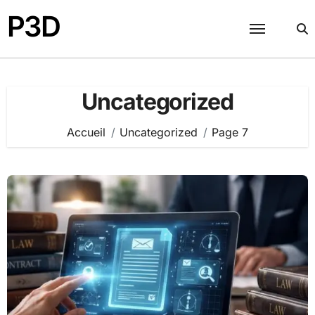
Passer
P3D
au
contenu
Uncategorized
Accueil
Uncategorized
Page 7