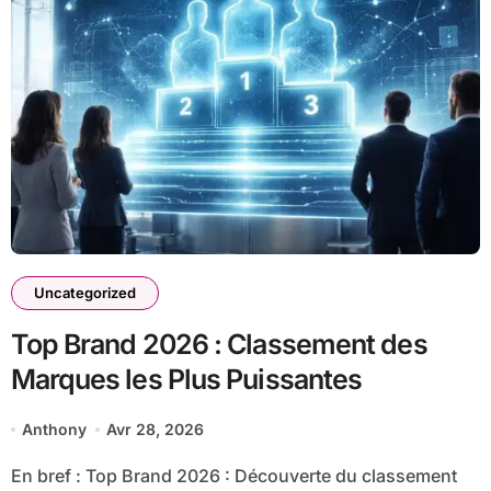
Uncategorized
Top Brand 2026 : Classement des
Marques les Plus Puissantes
Anthony
Avr 28, 2026
En bref : Top Brand 2026 : Découverte du classement