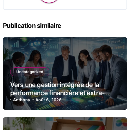
Publication similaire
Uncategorized
Vers une gestion intégrée de la
performance financière et extra-
financière avec Opteva
Anthony
Août 6, 2026