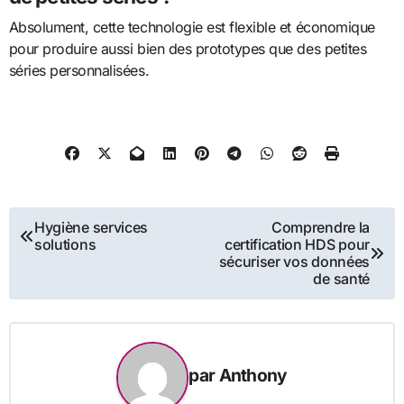
Absolument, cette technologie est flexible et économique
pour produire aussi bien des prototypes que des petites
séries personnalisées.
Navigation
Hygiène services
Comprendre la
solutions
certification HDS pour
de
sécuriser vos données
de santé
l’article
par
Anthony