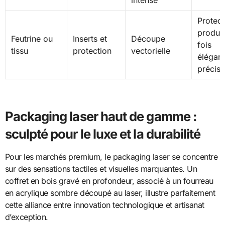
Protect
produit
Feutrine ou
Inserts et
Découpe
fois
tissu
protection
vectorielle
élégant
précise
Packaging laser haut de gamme :
sculpté pour le luxe et la durabilité
Pour les marchés premium, le packaging laser se concentre
sur des sensations tactiles et visuelles marquantes. Un
coffret en bois gravé en profondeur, associé à un fourreau
en acrylique sombre découpé au laser, illustre parfaitement
cette alliance entre innovation technologique et artisanat
d’exception.