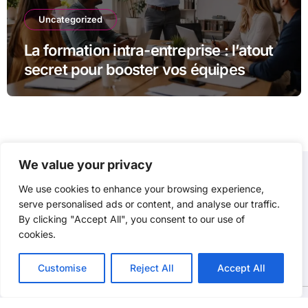
Uncategorized
La formation intra-entreprise : l’atout
secret pour booster vos équipes
We value your privacy
We use cookies to enhance your browsing experience,
P3D
serve personalised ads or content, and analyse our traffic.
By clicking "Accept All", you consent to our use of
cookies.
Customise
Reject All
Accept All