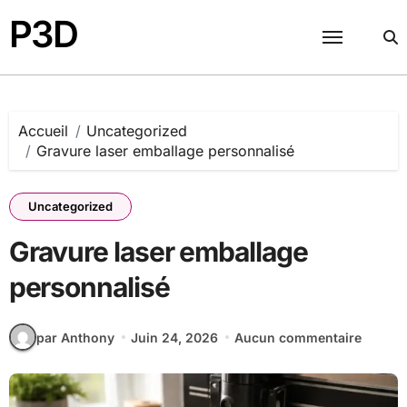
Passer
P3D
au
contenu
Accueil
Uncategorized
Gravure laser emballage personnalisé
Uncategorized
Gravure laser emballage
personnalisé
par Anthony
Juin 24, 2026
Aucun commentaire