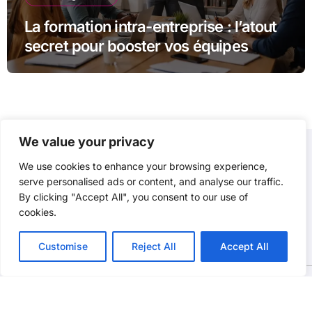
La formation intra-entreprise : l’atout
secret pour booster vos équipes
We value your privacy
We use cookies to enhance your browsing experience,
P3D
serve personalised ads or content, and analyse our traffic.
By clicking "Accept All", you consent to our use of
cookies.
Customise
Reject All
Accept All
Copyright @2021. Tous droits réservés.
|
BlogData
par
Themeansar