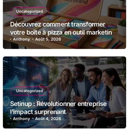
Uncategorized
Découvrez comment transformer
votre boîte à pizza en outil marketing
unique
Anthony
Août 5, 2026
Uncategorized
Setinup : Révolutionner entreprise
l’impact surprenant
Anthony
Août 4, 2026