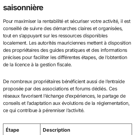
saisonnière
Pour maximiser la rentabilité et sécuriser votre activité, il est
conseillé de suivre des démarches claires et organisées,
tout en s’appuyant sur les ressources disponibles
localement. Les autorités mauriciennes mettent à disposition
des propriétaires des guides pratiques et des informations
précises pour faciliter les différentes étapes, de l’obtention
de la licence à la gestion fiscale.
De nombreux propriétaires bénéficient aussi de l’entraide
proposée par des associations et forums dédiés. Ces
réseaux favorisent l’échange d’expériences, le partage de
conseils et l’adaptation aux évolutions de la réglementation,
ce qui contribue à pérenniser l’activité.
Étape
Description