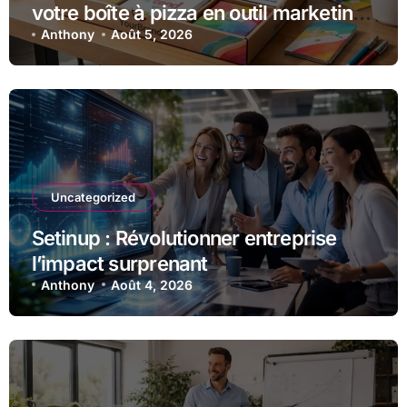
votre boîte à pizza en outil marketing
unique
Anthony
Août 5, 2026
Uncategorized
Setinup : Révolutionner entreprise
l’impact surprenant
Anthony
Août 4, 2026