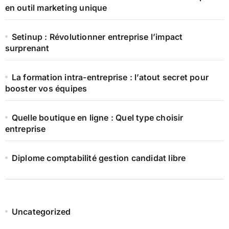
en outil marketing unique
Setinup : Révolutionner entreprise l’impact
surprenant
La formation intra-entreprise : l’atout secret pour
booster vos équipes
Quelle boutique en ligne : Quel type choisir
entreprise
Diplome comptabilité gestion candidat libre
Uncategorized