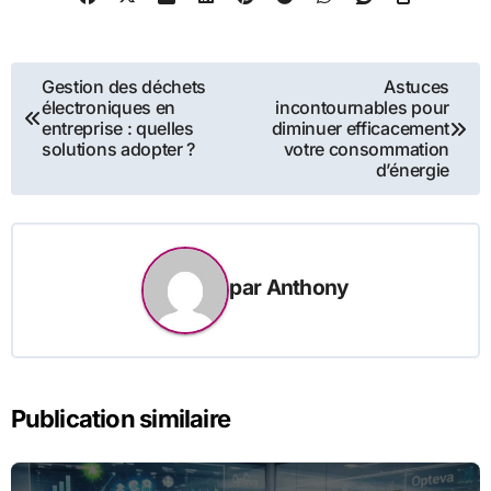
Navigation
Gestion des déchets
Astuces
électroniques en
incontournables pour
de
entreprise : quelles
diminuer efficacement
solutions adopter ?
votre consommation
l’article
d’énergie
par
Anthony
Publication similaire