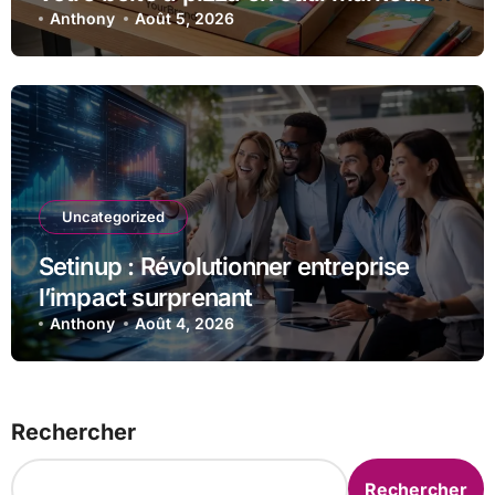
unique
Anthony
Août 5, 2026
Uncategorized
Setinup : Révolutionner entreprise
l’impact surprenant
Anthony
Août 4, 2026
Rechercher
Rechercher