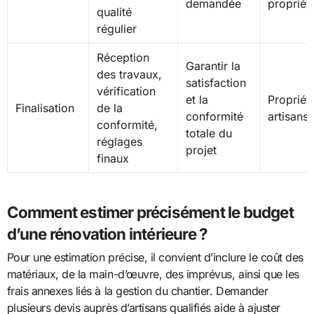
demandée
propriéta
qualité
régulier
Réception
Garantir la
des travaux,
satisfaction
vérification
et la
Propriéta
Finalisation
de la
conformité
artisans
conformité,
totale du
réglages
projet
finaux
Comment estimer précisément le budget
d’une rénovation intérieure ?
Pour une estimation précise, il convient d’inclure le coût des
matériaux, de la main-d’œuvre, des imprévus, ainsi que les
frais annexes liés à la gestion du chantier. Demander
plusieurs devis auprès d’artisans qualifiés aide à ajuster