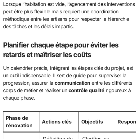
Lorsque l’habitation est vide, l’agencement des interventions
peut être plus flexible mais requiert une coordination
méthodique entre les artisans pour respecter la hiérarchie
des tâches et les délais impartis.
Planifier chaque étape pour éviter les
retards et maîtriser les coûts
Un calendrier précis, intégrant les étapes clés du projet, est
un outil indispensable. Il sert de guide pour superviser la
progression, assurer la
communication
entre les différents
corps de métier et réaliser un
contrôle qualité
rigoureux à
chaque phase.
Phase de
Actions clés
Objectifs
Respons
rénovation
Définition du
Clarifier les