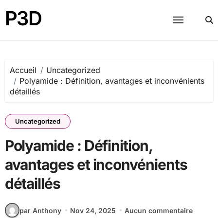
Passer
P3D
au
contenu
Accueil
Uncategorized
Polyamide : Définition, avantages et inconvénients
détaillés
Uncategorized
Polyamide : Définition,
avantages et inconvénients
détaillés
par Anthony
Nov 24, 2025
Aucun commentaire