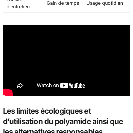
Gain de temps
Usage quotidien
d’entretien
Les limites écologiques et
d’utilisation du polyamide ainsi que
les alternatives responsables